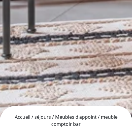
Accueil
/
séjours
/
Meubles d'appoint
/ meuble
comptoir bar