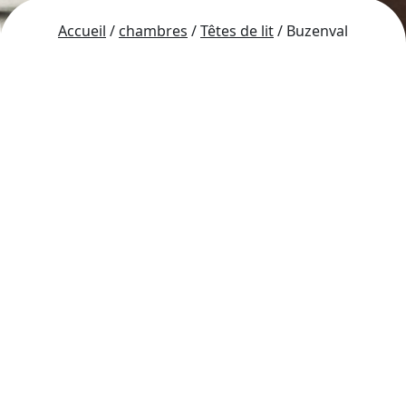
Accueil
/
chambres
/
Têtes de lit
/ Buzenval