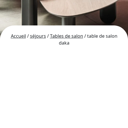
Accueil
/
séjours
/
Tables de salon
/ table de salon
daka